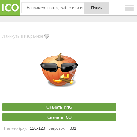
Лайкнуть в избранное
Скачать PNG
Скачать ICO
Размер (px):
128x128
Загрузок:
881