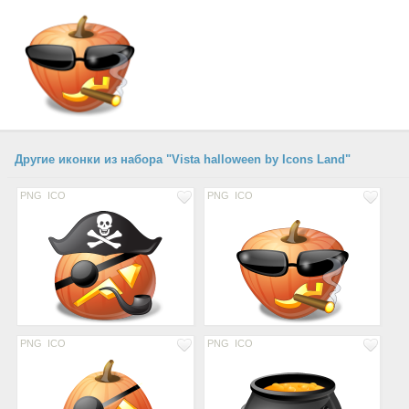
Другие иконки из набора "Vista halloween by Icons Land"
PNG
ICO
PNG
ICO
PNG
ICO
PNG
ICO