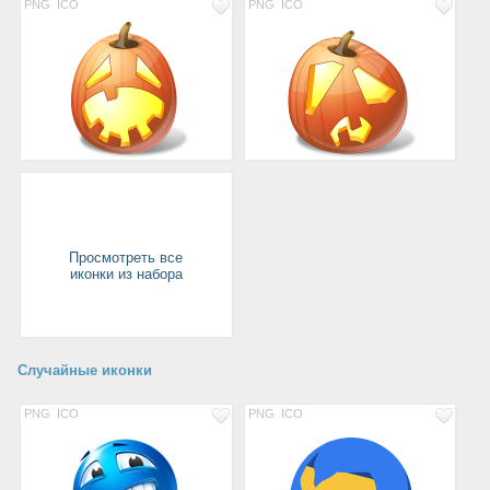
PNG
ICO
PNG
ICO
Просмотреть все
иконки из набора
Случайные иконки
PNG
ICO
PNG
ICO