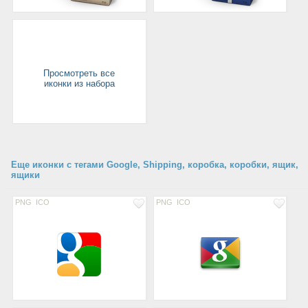
Просмотреть все
иконки из набора
Еще иконки с тегами Google, Shipping, коробка, коробки, ящик,
ящики
PNG
ICO
PNG
ICO