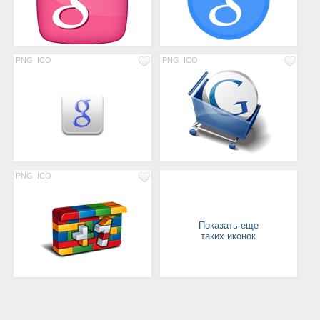
PNG
ICO
PNG
ICO
PNG
ICO
Показать еще
таких иконок