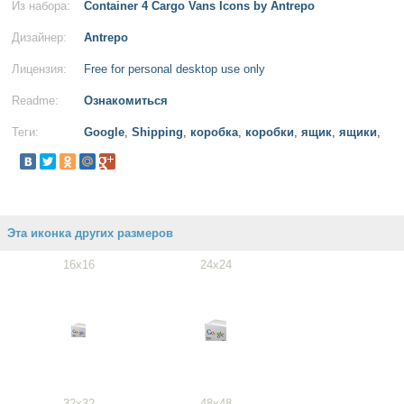
Из набора:
Container 4 Cargo Vans Icons by Antrepo
Дизайнер:
Antrepo
Лицензия:
Free for personal desktop use only
Readme:
Ознакомиться
Теги:
Google
,
Shipping
,
коробка
,
коробки
,
ящик
,
ящики
,
Эта иконка других размеров
16x16
24x24
32x32
48x48