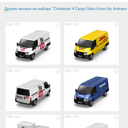
Другие иконки из набора "Container 4 Cargo Vans Icons by Antrepo
"
PNG
ICO
PNG
ICO
PNG
ICO
PNG
ICO
PNG
ICO
PNG
ICO