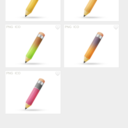
PNG
ICO
PNG
ICO
PNG
ICO