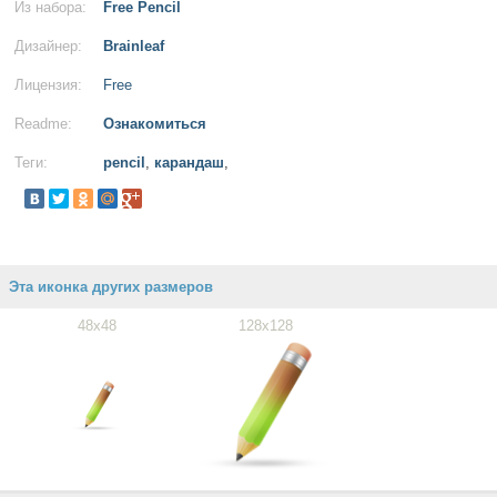
Из набора:
Free Pencil
Дизайнер:
Brainleaf
Лицензия:
Free
Readme:
Ознакомиться
Теги:
pencil
,
карандаш
,
Эта иконка других размеров
48x48
128x128