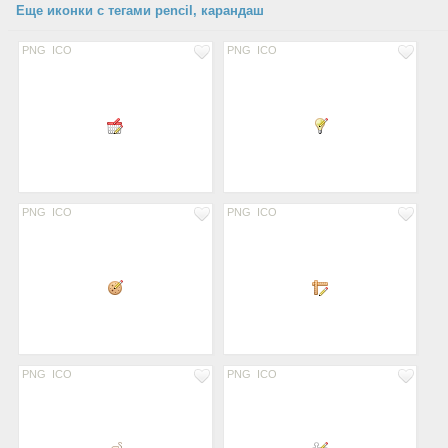
Еще иконки с тегами pencil, карандаш
PNG
ICO
PNG
ICO
PNG
ICO
PNG
ICO
PNG
ICO
PNG
ICO