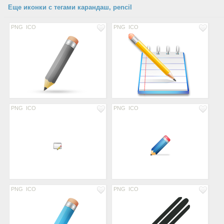
Еще иконки с тегами карандаш, pencil
PNG
ICO
PNG
ICO
PNG
ICO
PNG
ICO
PNG
ICO
PNG
ICO