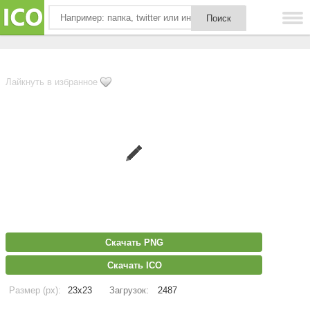
Лайкнуть в избранное
Скачать PNG
Скачать ICO
Размер (px):
23x23
Загрузок:
2487