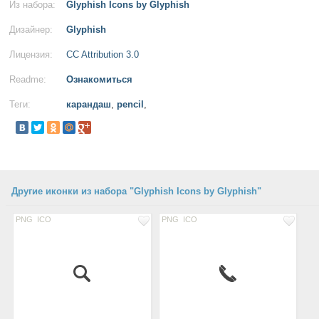
Из набора:
Glyphish Icons by Glyphish
Дизайнер:
Glyphish
Лицензия:
CC Attribution 3.0
Readme:
Ознакомиться
Теги:
карандаш
,
pencil
,
Другие иконки из набора "Glyphish Icons by Glyphish"
PNG
ICO
PNG
ICO