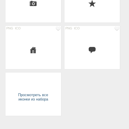
PNG
ICO
PNG
ICO
Просмотреть все
иконки из набора