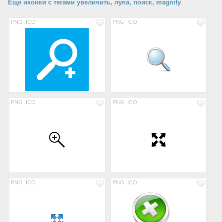
Еще иконки с тегами увеличить, лупа, поиск, magnify
PNG
ICO
PNG
ICO
PNG
ICO
PNG
ICO
PNG
ICO
PNG
ICO