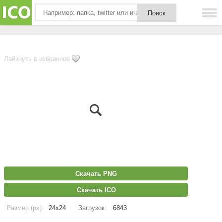
Лайкнуть в избранное
Скачать PNG
Скачать ICO
Размер (px):
24x24
Загрузок:
6843