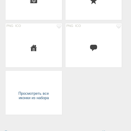
PNG
ICO
PNG
ICO
Просмотреть все
иконки из набора