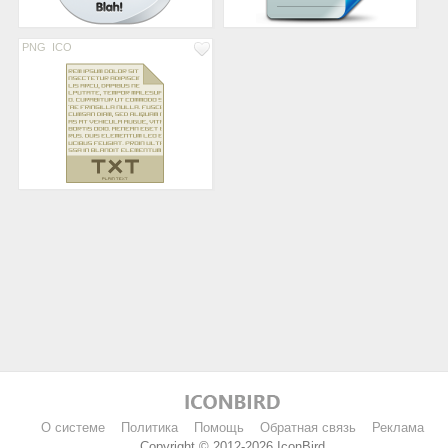
PNG
ICO
О системе
Политика
Помощь
Обратная связь
Реклама
Copyright © 2012-2026 IconBird