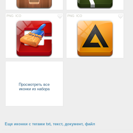
PNG
ICO
PNG
ICO
Просмотреть все
иконки из набора
Еще иконки с тегами txt, текст, документ, файл