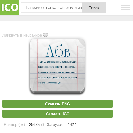
Лайкнуть в избранное
Скачать PNG
Скачать ICO
Размер (px):
256x256
Загрузок:
1427