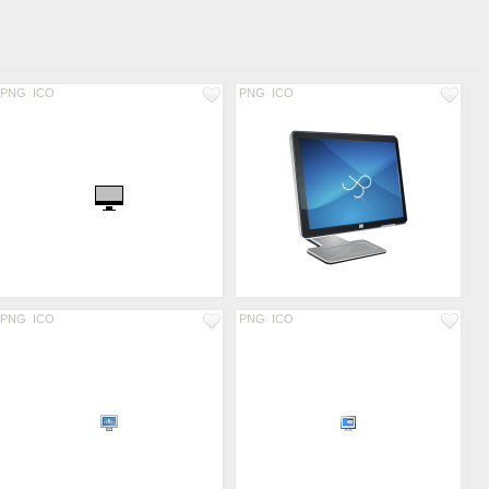
PNG
ICO
PNG
ICO
PNG
ICO
PNG
ICO