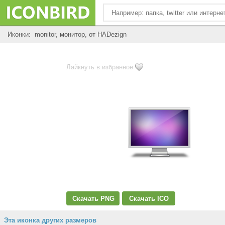
Иконки: monitor, монитор, от HADezign
Лайкнуть в избранное
Скачать PNG
Скачать ICO
Эта иконка других размеров