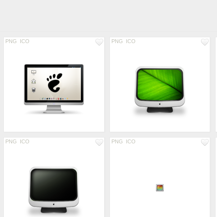
PNG
ICO
PNG
ICO
PNG
ICO
PNG
ICO