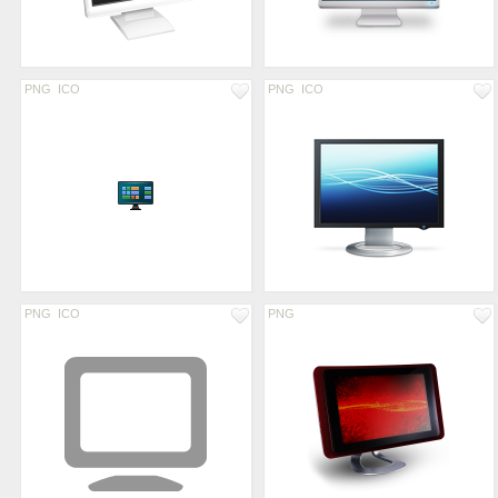
PNG
ICO
PNG
ICO
PNG
ICO
PNG