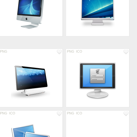
PNG
PNG
ICO
PNG
ICO
PNG
ICO