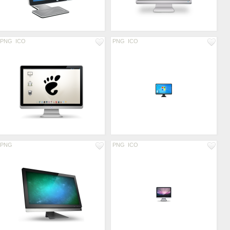
PNG
ICO
PNG
ICO
PNG
PNG
ICO