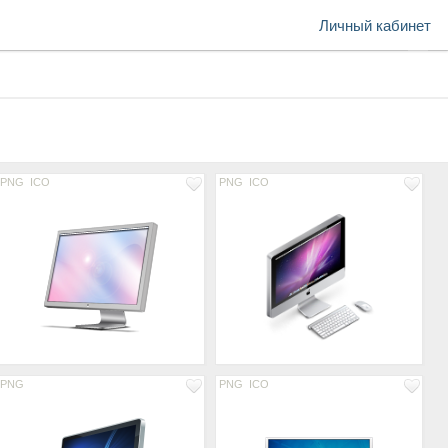
Личный кабинет
PNG
ICO
PNG
ICO
PNG
PNG
ICO