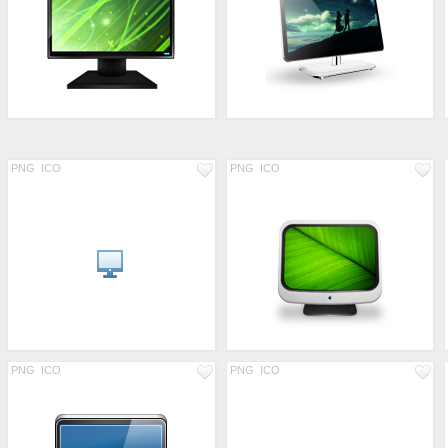
PNG
ICO
PNG
ICO
PNG
ICO
PNG
ICO