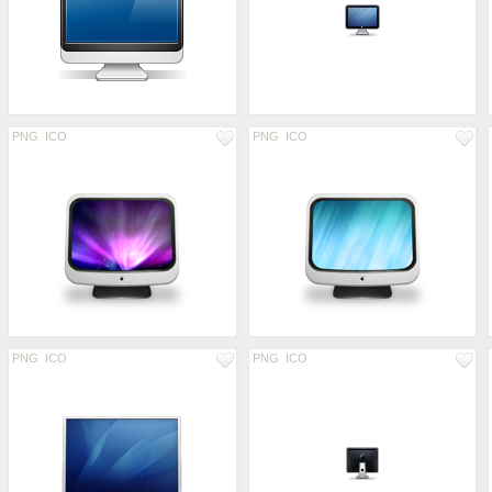
PNG
ICO
PNG
ICO
PNG
ICO
PNG
ICO