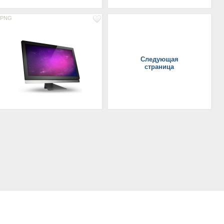
PNG
Следующая
страница