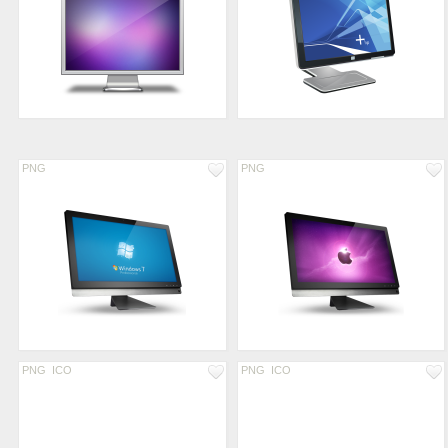
PNG
PNG
PNG
ICO
PNG
ICO