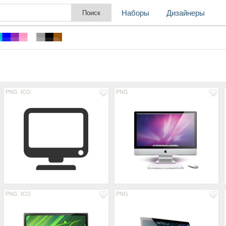
Наборы
Дизайнеры
PNG
ICO
PNG
PNG
ICO
PNG