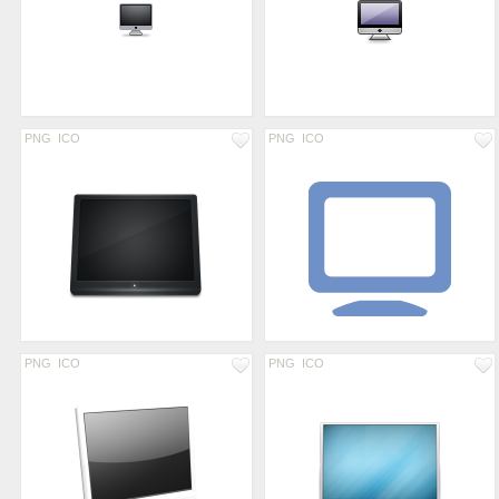
PNG
ICO
PNG
ICO
PNG
ICO
PNG
ICO