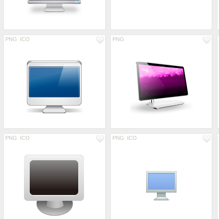
PNG
ICO
PNG
PNG
ICO
PNG
ICO