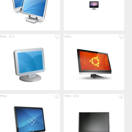
PNG
ICO
PNG
PNG
PNG
ICO