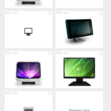
PNG
ICO
PNG
ICO
PNG
ICO
PNG
ICO
PNG
ICO
Показать еще