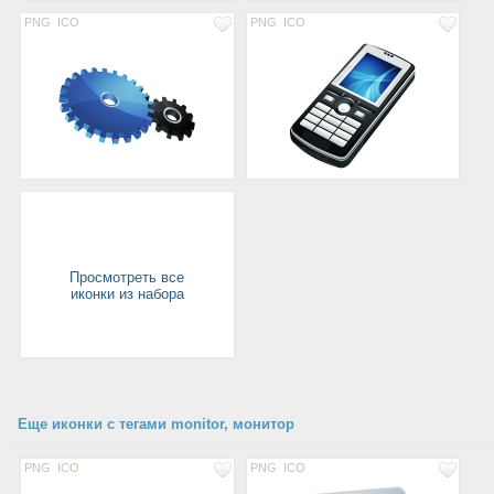
PNG
ICO
PNG
ICO
Просмотреть все
иконки из набора
Еще иконки с тегами monitor, монитор
PNG
ICO
PNG
ICO