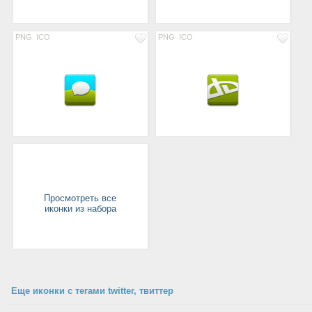
PNG
ICO
PNG
ICO
Просмотреть все
иконки из набора
Еще иконки с тегами twitter, твиттер