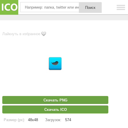
Лайкнуть в избранное
Скачать PNG
Скачать ICO
Размер (px):
48x48
Загрузок:
574