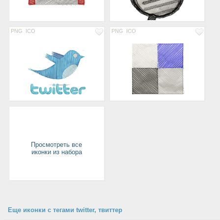
PNG
ICO
PNG
ICO
Просмотреть все
иконки из набора
Еще иконки с тегами twitter, твиттер