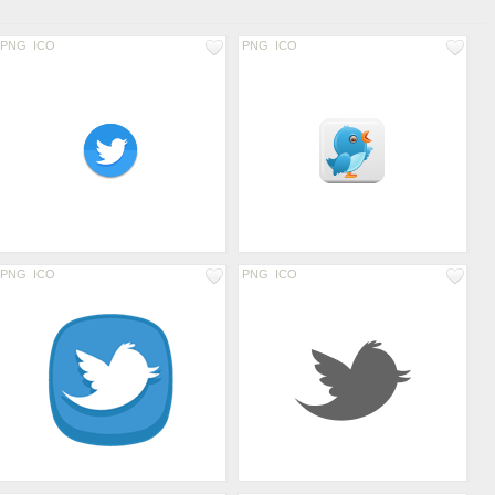
PNG
ICO
PNG
ICO
PNG
ICO
PNG
ICO