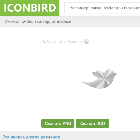
Иконки: twitter, твиттер, от mebaze
Лайкнуть в избранное
Скачать PNG
Скачать ICO
Эта иконка других размеров