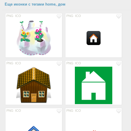
Еще иконки с тегами home, дом
PNG
ICO
PNG
ICO
PNG
ICO
PNG
ICO
PNG
ICO
PNG
ICO