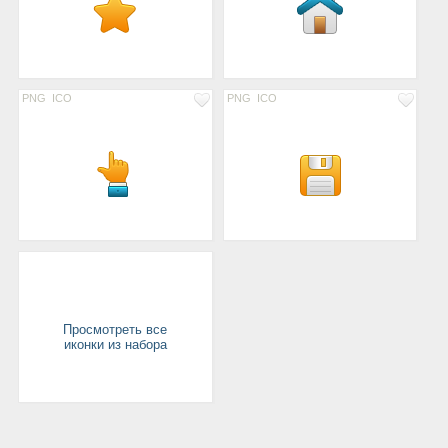
PNG
ICO
PNG
ICO
Просмотреть все
иконки из набора