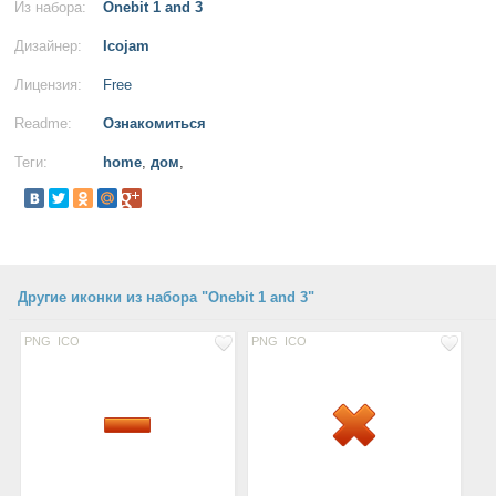
Из набора:
Onebit 1 and 3
Дизайнер:
Icojam
Лицензия:
Free
Readme:
Ознакомиться
Теги:
home
,
дом
,
Другие иконки из набора "Onebit 1 and 3"
PNG
ICO
PNG
ICO