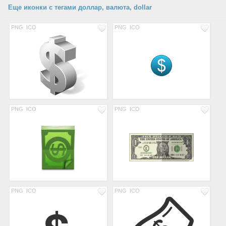
Еще иконки с тегами доллар, валюта, dollar
PNG
ICO
PNG
ICO
PNG
ICO
PNG
ICO
PNG
ICO
PNG
ICO