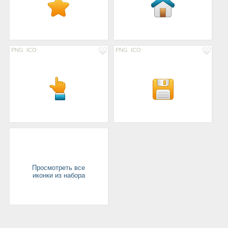
PNG
ICO
PNG
ICO
Просмотреть все
иконки из набора