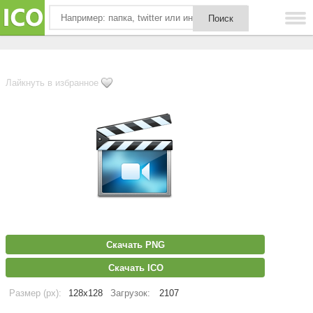
Лайкнуть в избранное
Скачать PNG
Скачать ICO
Размер (px):
128x128
Загрузок:
2107