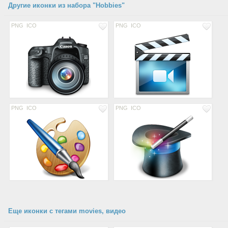
Другие иконки из набора "Hobbies"
PNG
ICO
PNG
ICO
PNG
ICO
PNG
ICO
Еще иконки с тегами movies, видео