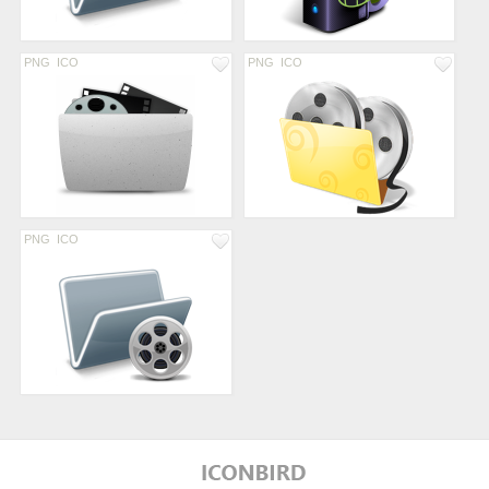
PNG
ICO
PNG
ICO
PNG
ICO