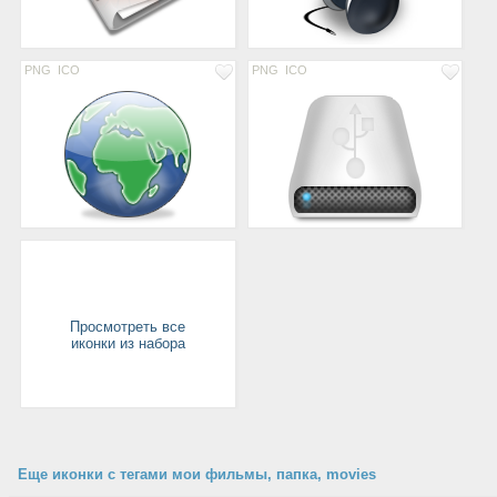
PNG
ICO
PNG
ICO
Просмотреть все
иконки из набора
Еще иконки с тегами мои фильмы, папка, movies