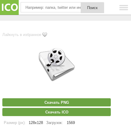
Лайкнуть в избранное
Скачать PNG
Скачать ICO
Размер (px):
128x128
Загрузок:
1569