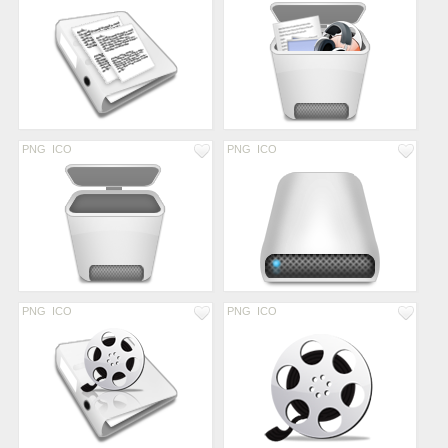
PNG
ICO
PNG
ICO
PNG
ICO
PNG
ICO