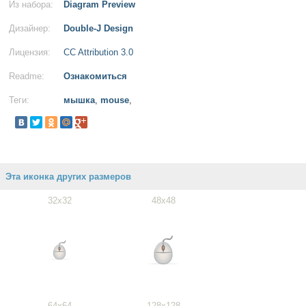
Из набора:
Diagram Preview
Дизайнер:
Double-J Design
Лицензия:
CC Attribution 3.0
Readme:
Ознакомиться
Теги:
мышка
,
mouse
,
Эта иконка других размеров
32x32
48x48
64x64
128x128