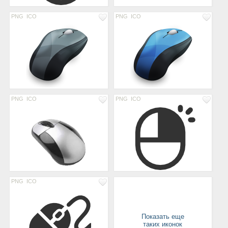
PNG
ICO
PNG
ICO
PNG
ICO
PNG
ICO
PNG
ICO
Показать еще
таких иконок