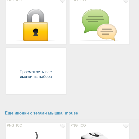
PNG
ICO
PNG
ICO
Просмотреть все
иконки из набора
Еще иконки с тегами мышка, mouse
PNG
ICO
PNG
ICO