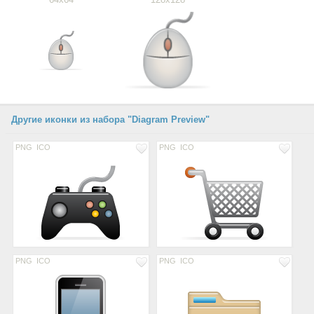
Другие иконки из набора "Diagram Preview"
PNG
ICO
PNG
ICO
PNG
ICO
PNG
ICO