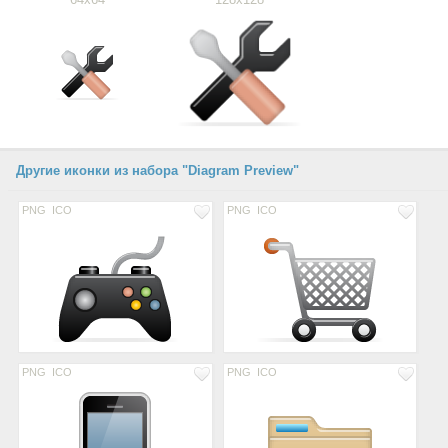
Другие иконки из набора "Diagram Preview"
PNG
ICO
PNG
ICO
PNG
ICO
PNG
ICO