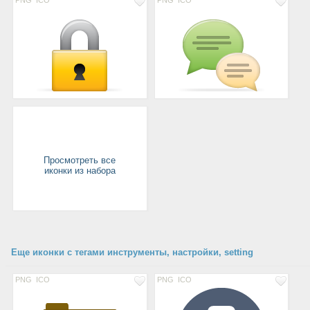
PNG
ICO
PNG
ICO
Просмотреть все
иконки из набора
Еще иконки с тегами инструменты, настройки, setting
PNG
ICO
PNG
ICO