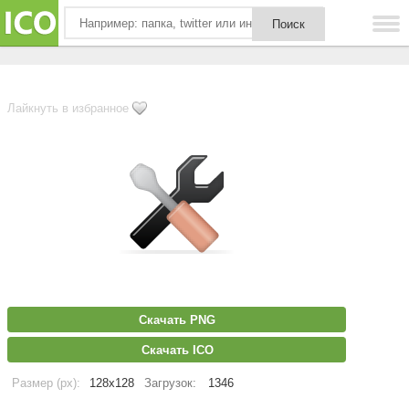
Лайкнуть в избранное
Скачать PNG
Скачать ICO
Размер (px):
128x128
Загрузок:
1346