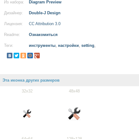
Из набора:
Diagram Preview
Дизайнер:
Double-J Design
Лицензия:
CC Attribution 3.0
Readme:
Ознакомиться
Теги:
инструменты
,
настройки
,
setting
,
Эта иконка других размеров
32x32
48x48
64x64
128x128