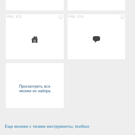
PNG
ICO
PNG
ICO
Просмотреть все
иконки из набора
Еще иконки с тегами инструменты, toolbox