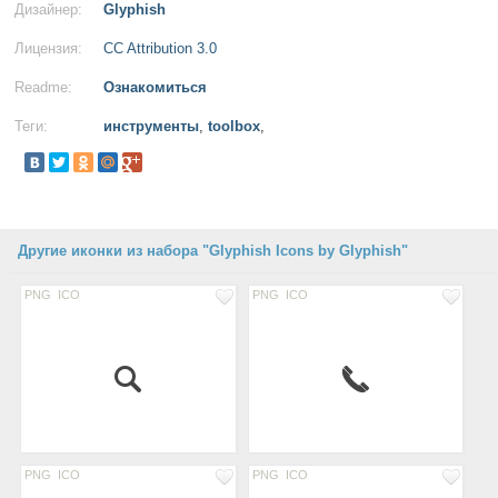
Дизайнер:
Glyphish
Лицензия:
CC Attribution 3.0
Readme:
Ознакомиться
Теги:
инструменты
,
toolbox
,
Другие иконки из набора "Glyphish Icons by Glyphish"
PNG
ICO
PNG
ICO
PNG
ICO
PNG
ICO