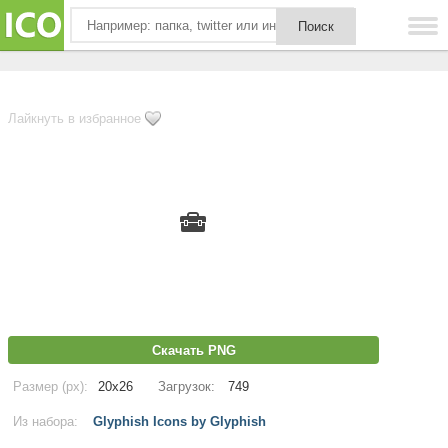
Лайкнуть в избранное
Скачать PNG
Размер (px):
20x26
Загрузок:
749
Из набора:
Glyphish Icons by Glyphish