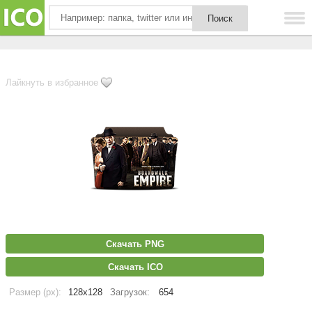
Лайкнуть в избранное
Скачать PNG
Скачать ICO
Размер (px):
128x128
Загрузок:
654