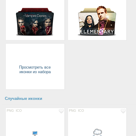
Просмотреть все
иконки из набора
Случайные иконки
PNG
ICO
PNG
ICO