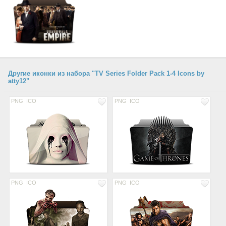
Другие иконки из набора "TV Series Folder Pack 1-4 Icons by
atty12"
PNG
ICO
PNG
ICO
PNG
ICO
PNG
ICO