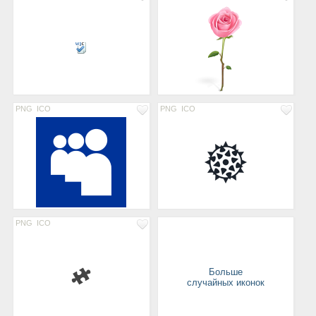
PNG
ICO
PNG
ICO
PNG
ICO
Больше
случайных иконок