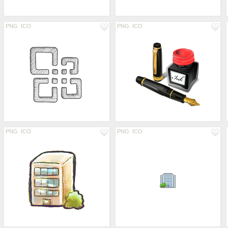
PNG
ICO
PNG
ICO
PNG
ICO
PNG
ICO