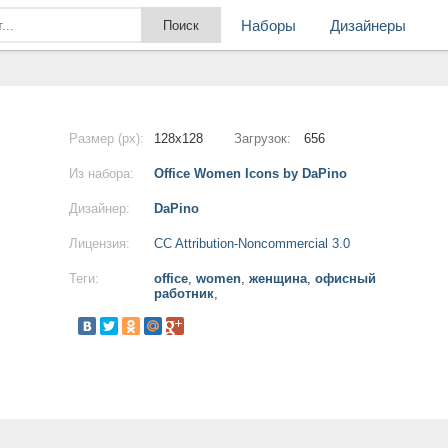
Наборы
Дизайнеры
Размер (px):
128x128
Загрузок:
656
Из набора:
Office Women Icons by DaPino
Дизайнер:
DaPino
Лицензия:
CC Attribution-Noncommercial 3.0
Теги:
office
,
women
,
женщина
,
офисный
работник
,