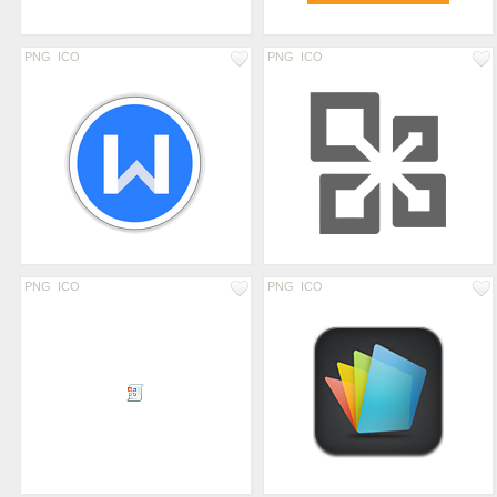
PNG
ICO
PNG
ICO
PNG
ICO
PNG
ICO