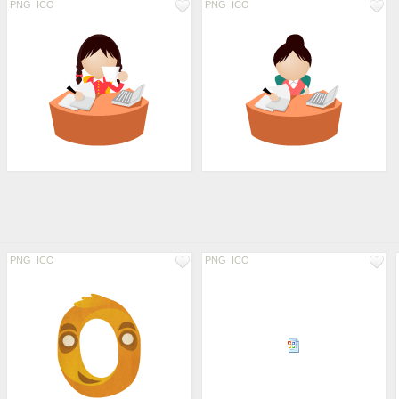
PNG
ICO
PNG
ICO
PNG
ICO
PNG
ICO