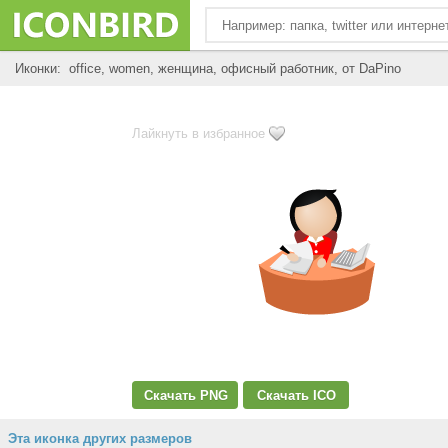
Иконки: office, women, женщина, офисный работник, от DaPino
Лайкнуть в избранное
Скачать PNG
Скачать ICO
Эта иконка других размеров