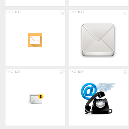
PNG
ICO
PNG
ICO
PNG
ICO
PNG
ICO