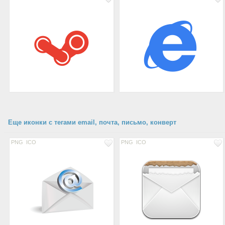
Еще иконки с тегами email, почта, письмо, конверт
PNG
ICO
PNG
ICO