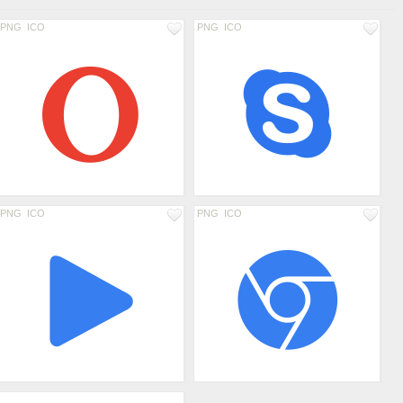
PNG
ICO
PNG
ICO
PNG
ICO
PNG
ICO