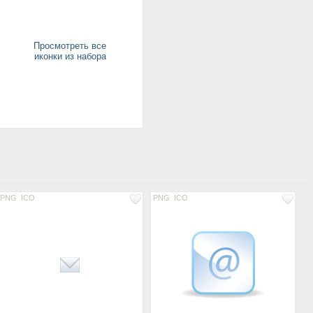
Просмотреть все
иконки из набора
PNG
ICO
PNG
ICO