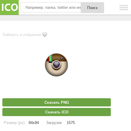
Лайкнуть в избранное
Скачать PNG
Скачать ICO
Размер (px):
84x84
Загрузок:
1575