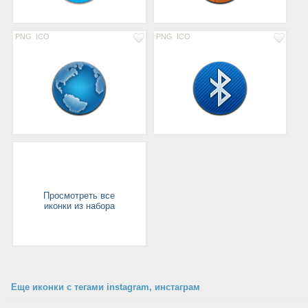
PNG
ICO
PNG
ICO
Просмотреть все
иконки из набора
Еще иконки с тегами instagram, инстаграм