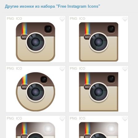
Другие иконки из набора "Free Instagram Icons"
PNG
ICO
PNG
ICO
PNG
ICO
PNG
ICO
PNG
ICO
PNG
ICO