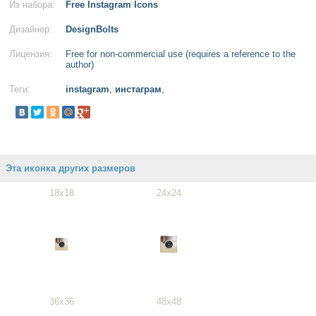
Из набора:
Free Instagram Icons
Дизайнер:
DesignBolts
Лицензия:
Free for non-commercial use (requires a reference to the
author)
Теги:
instagram
,
инстаграм
,
Эта иконка других размеров
18x18
24x24
36x36
48x48