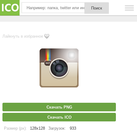
Лайкнуть в избранное
Скачать PNG
Скачать ICO
Размер (px):
128x128
Загрузок:
933