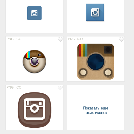
PNG
ICO
PNG
ICO
PNG
ICO
Показать еще
таких иконок