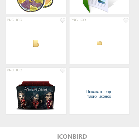
PNG
ICO
PNG
ICO
PNG
ICO
Показать еще
таких иконок