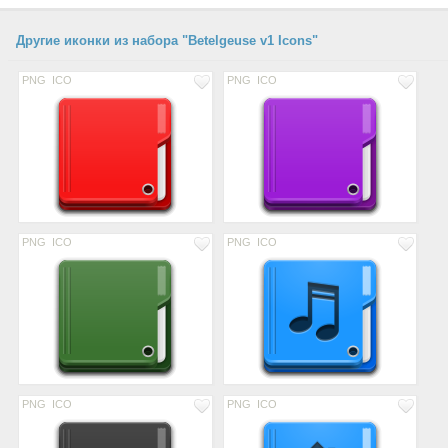
Другие иконки из набора "Betelgeuse v1 Icons"
PNG
ICO
PNG
ICO
PNG
ICO
PNG
ICO
PNG
ICO
PNG
ICO