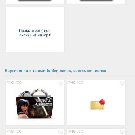
Просмотреть все
иконки из набора
Еще иконки с тегами folder, папка, системная папка
PNG
ICO
PNG
ICO
PNG
ICO
PNG
ICO