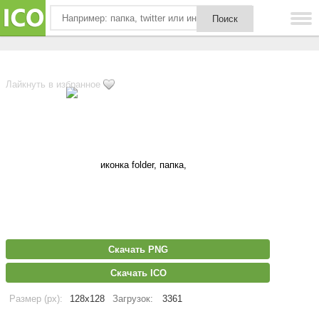
Лайкнуть в избранное
Скачать PNG
Скачать ICO
Размер (px):
128x128
Загрузок:
3361