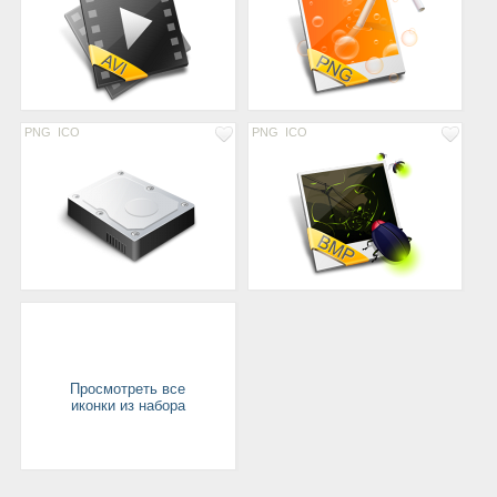
PNG
ICO
PNG
ICO
Просмотреть все
иконки из набора