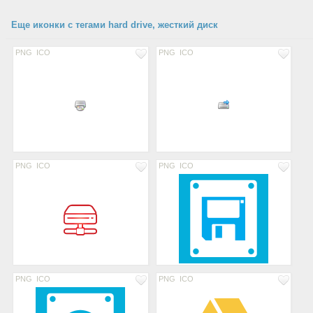
Еще иконки с тегами hard drive, жесткий диск
PNG
ICO
PNG
ICO
PNG
ICO
PNG
ICO
PNG
ICO
PNG
ICO