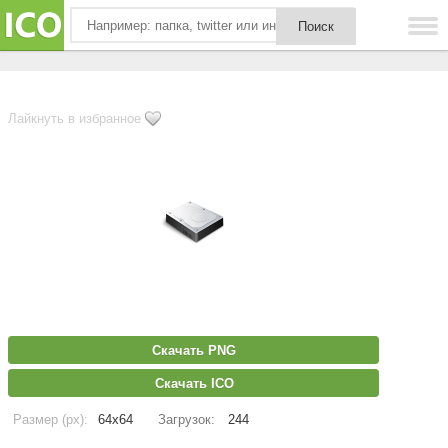
Лайкнуть в избранное
Скачать PNG
Скачать ICO
Размер (px):
64x64
Загрузок:
244