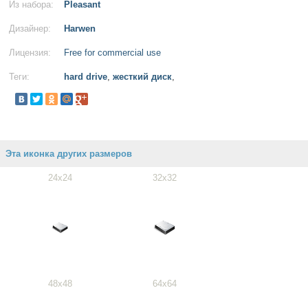
Из набора:
Pleasant
Дизайнер:
Harwen
Лицензия:
Free for commercial use
Теги:
hard drive
,
жесткий диск
,
Эта иконка других размеров
24x24
32x32
48x48
64x64