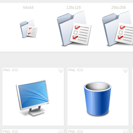
64x64
128x128
256x256
PNG
ICO
PNG
ICO
PNG
ICO
PNG
ICO