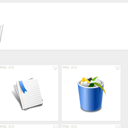
PNG
ICO
PNG
ICO
PNG
ICO
PNG
ICO