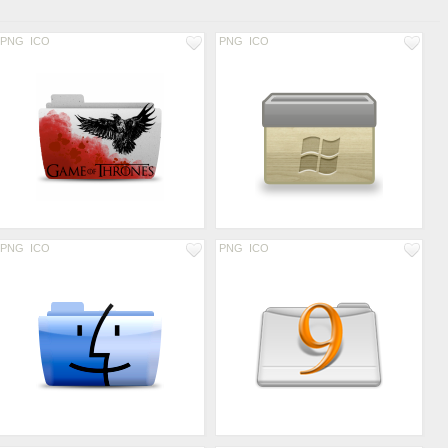
PNG
ICO
PNG
ICO
PNG
ICO
PNG
ICO