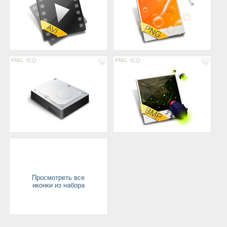
PNG
ICO
PNG
ICO
Просмотреть все
иконки из набора