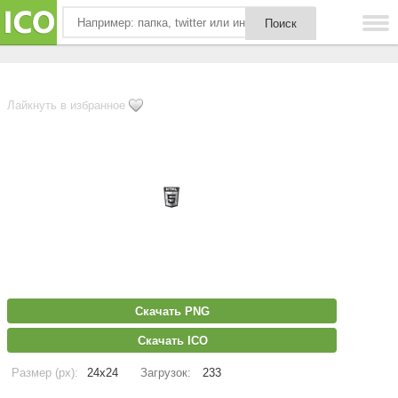
Лайкнуть в избранное
Скачать PNG
Скачать ICO
Размер (px):
24x24
Загрузок:
233