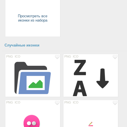
Просмотреть все
иконки из набора
Случайные иконки
PNG
ICO
PNG
ICO
PNG
ICO
PNG
ICO