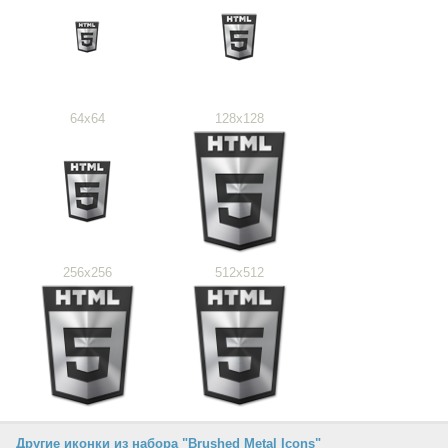
64x64
128x128
256x256
512x512
Другие иконки из набора "Brushed Metal Icons"