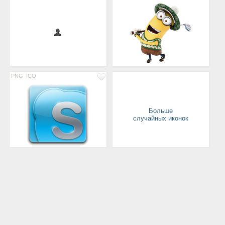
PNG
ICO
Больше
случайных иконок