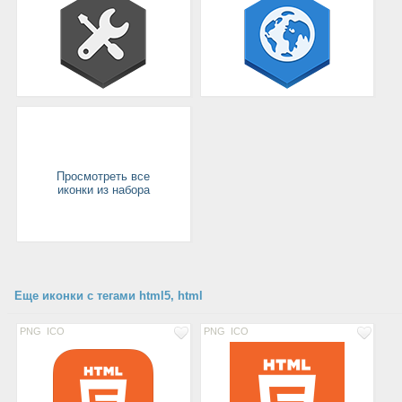
Просмотреть все
иконки из набора
Еще иконки с тегами html5, html
PNG
ICO
PNG
ICO