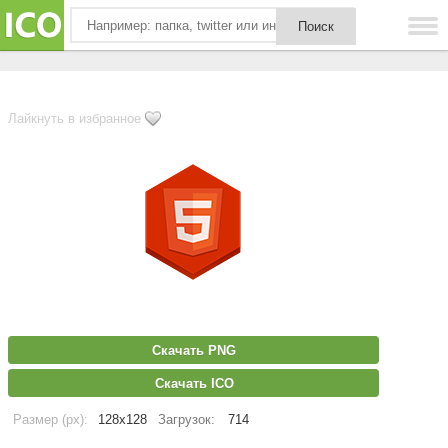
Лайкнуть в избранное
Скачать PNG
Скачать ICO
Размер (px):
128x128
Загрузок:
714