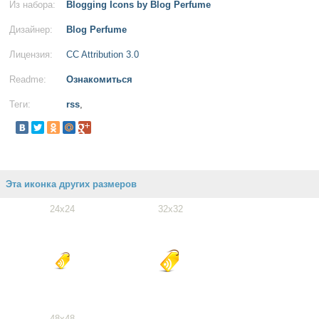
Из набора:
Blogging Icons by Blog Perfume
Дизайнер:
Blog Perfume
Лицензия:
CC Attribution 3.0
Readme:
Ознакомиться
Теги:
rss
,
Эта иконка других размеров
24x24
32x32
48x48