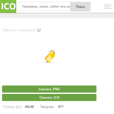
Лайкнуть в избранное
Скачать PNG
Скачать ICO
Размер (px):
48x48
Загрузок:
977