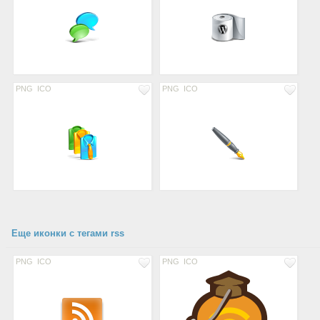
PNG
ICO
PNG
ICO
Еще иконки с тегами rss
PNG
ICO
PNG
ICO