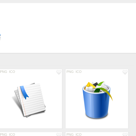
PNG
ICO
PNG
ICO
PNG
ICO
PNG
ICO