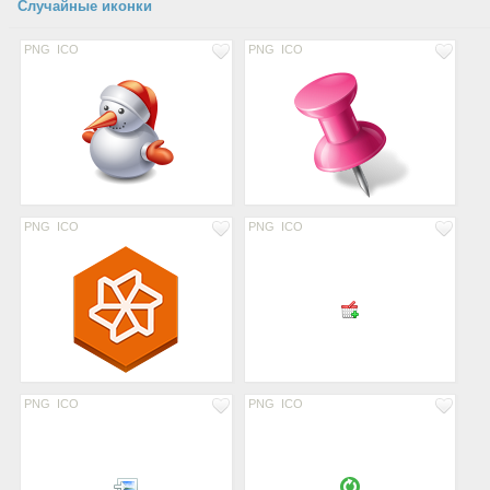
Случайные иконки
PNG
ICO
PNG
ICO
PNG
ICO
PNG
ICO
PNG
ICO
PNG
ICO