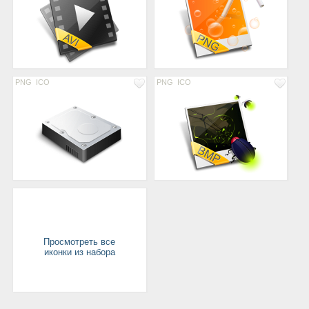
PNG
ICO
PNG
ICO
Просмотреть все
иконки из набора