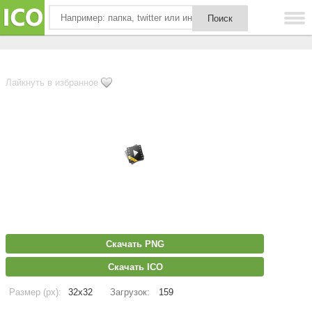
Лайкнуть в избранное
Скачать PNG
Скачать ICO
Размер (px):
32x32
Загрузок:
159