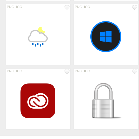
PNG
ICO
PNG
ICO
PNG
ICO
PNG
ICO