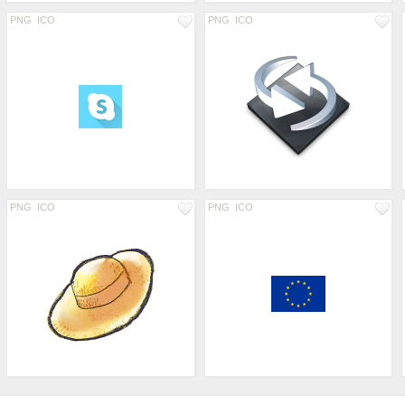
PNG
ICO
PNG
ICO
PNG
ICO
PNG
ICO