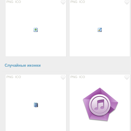
PNG
ICO
PNG
ICO
Случайные иконки
PNG
ICO
PNG
ICO