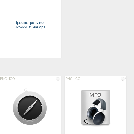
Просмотреть все
иконки из набора
PNG
ICO
PNG
ICO