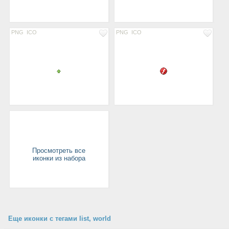
PNG
ICO
PNG
ICO
Просмотреть все
иконки из набора
Еще иконки с тегами list, world