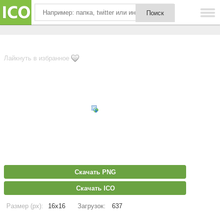
Лайкнуть в избранное
Скачать PNG
Скачать ICO
Размер (px):
16x16
Загрузок:
637