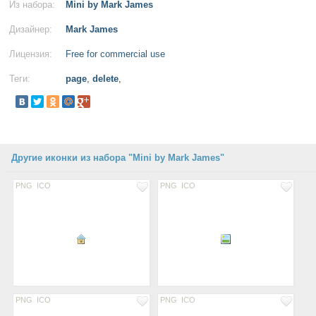
Из набора:
Mini by Mark James
Дизайнер:
Mark James
Лицензия:
Free for commercial use
Теги:
page
,
delete
,
Другие иконки из набора "Mini by Mark James"
PNG
ICO
PNG
ICO
PNG
ICO
PNG
ICO