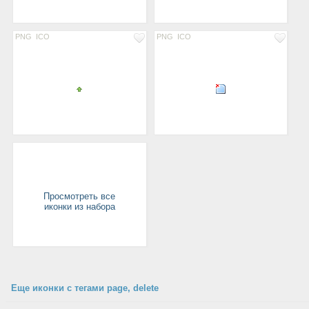
PNG
ICO
PNG
ICO
Просмотреть все
иконки из набора
Еще иконки с тегами page, delete