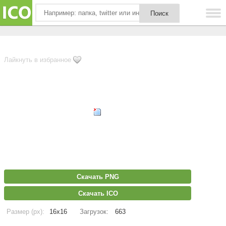
Лайкнуть в избранное
Скачать PNG
Скачать ICO
Размер (px):
16x16
Загрузок:
663