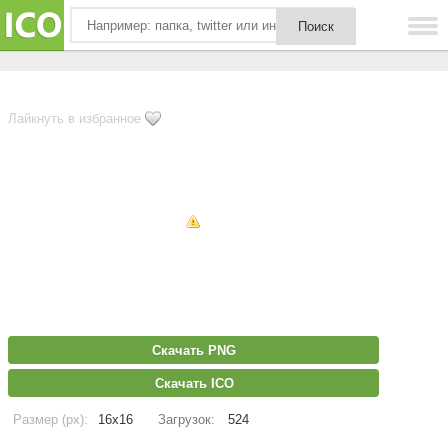
Лайкнуть в избранное
Скачать PNG
Скачать ICO
Размер (px):
16x16
Загрузок:
524