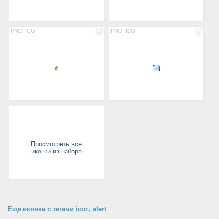
PNG
ICO
PNG
ICO
Просмотреть все
иконки из набора
Еще иконки с тегами icon, alert