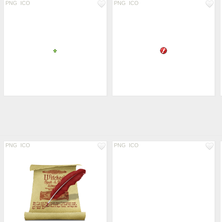
PNG
ICO
PNG
ICO
PNG
ICO
PNG
ICO