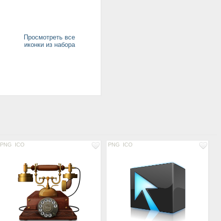
Просмотреть все
иконки из набора
PNG
ICO
PNG
ICO