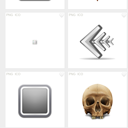
PNG
ICO
PNG
ICO
PNG
ICO
PNG
ICO