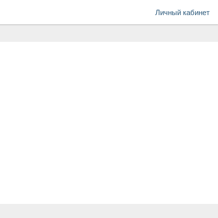
Личный кабинет