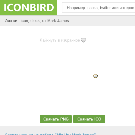
Иконки: icon, clock, от Mark James
Лайкнуть в избранное
Скачать PNG
Скачать ICO