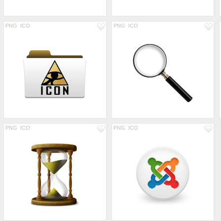
PNG
ICO
PNG
ICO
PNG
ICO
PNG
ICO