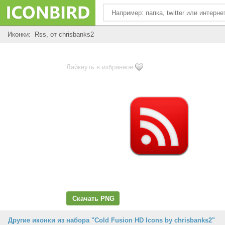
Иконки: Rss, от chrisbanks2
Лайкнуть в избранное
Скачать PNG
Другие иконки из набора "Cold Fusion HD Icons by chrisbanks2"