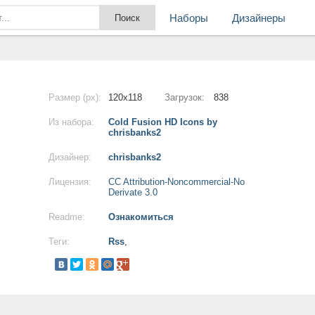
Наборы
Дизайнеры
Размер (px):
120x118
Загрузок:
838
Из набора:
Cold Fusion HD Icons by
chrisbanks2
Дизайнер:
chrisbanks2
Лицензия:
CC Attribution-Noncommercial-No
Derivate 3.0
Readme:
Ознакомиться
Теги:
Rss
,