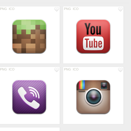
PNG
ICO
PNG
ICO
PNG
ICO
PNG
ICO