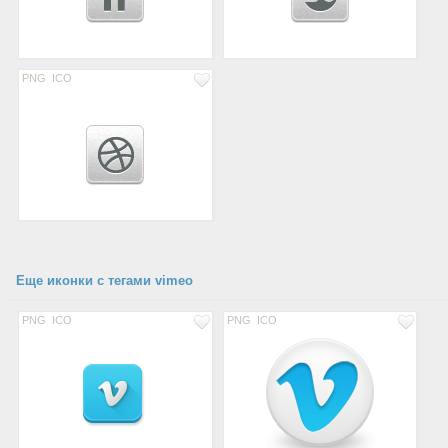
PNG
ICO
Еще иконки с тегами vimeo
PNG
ICO
PNG
ICO