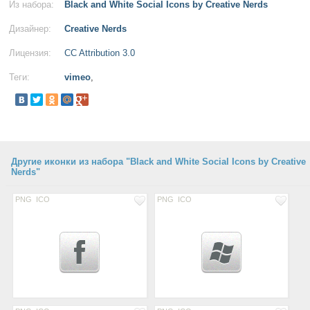
Из набора:
Black and White Social Icons by Creative Nerds
Дизайнер:
Creative Nerds
Лицензия:
CC Attribution 3.0
Теги:
vimeo
,
Другие иконки из набора "Black and White Social Icons by Creative
Nerds"
PNG
ICO
PNG
ICO