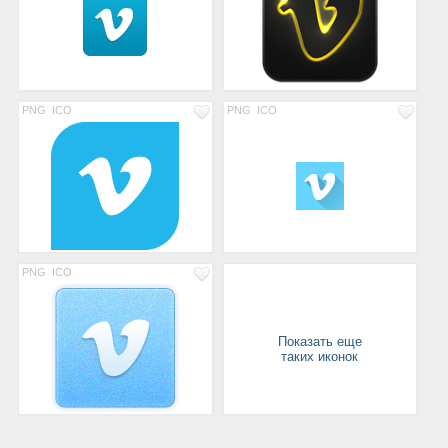
PNG
ICO
PNG
ICO
PNG
ICO
Показать еще
таких иконок