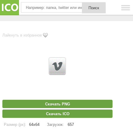
Лайкнуть в избранное
Скачать PNG
Скачать ICO
Размер (px):
64x64
Загрузок:
657