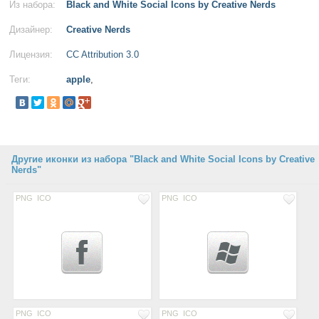
Из набора:
Black and White Social Icons by Creative Nerds
Дизайнер:
Creative Nerds
Лицензия:
CC Attribution 3.0
Теги:
apple
,
Другие иконки из набора "Black and White Social Icons by Creative
Nerds"
PNG
ICO
PNG
ICO
PNG
ICO
PNG
ICO