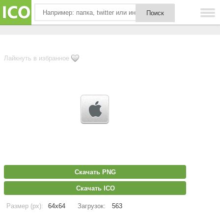
Лайкнуть в избранное
Скачать PNG
Скачать ICO
Размер (px):
64x64
Загрузок:
563