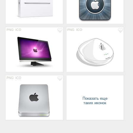
PNG
ICO
PNG
ICO
PNG
ICO
Показать еще
таких иконок