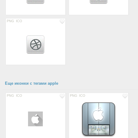
PNG
ICO
Еще иконки с тегами apple
PNG
ICO
PNG
ICO