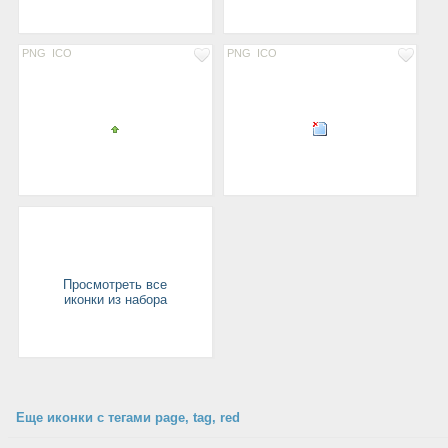
PNG
ICO
PNG
ICO
Просмотреть все
иконки из набора
Еще иконки с тегами page, tag, red