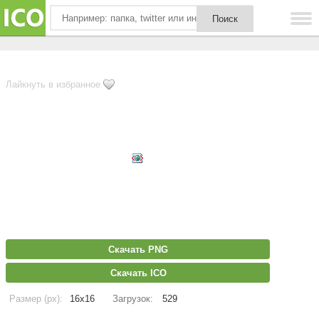
Лайкнуть в избранное
Скачать PNG
Скачать ICO
Размер (px):
16x16
Загрузок:
529