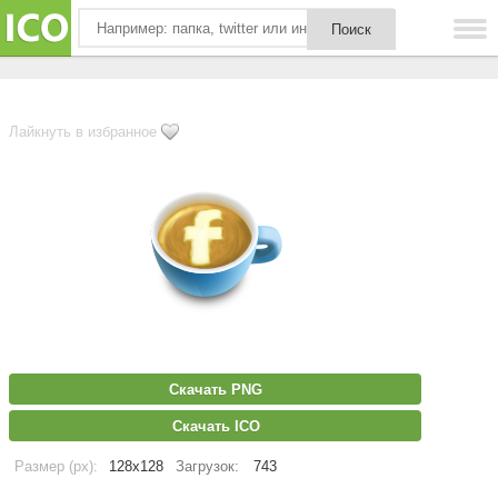
Лайкнуть в избранное
Скачать PNG
Скачать ICO
Размер (px):
128x128
Загрузок:
743