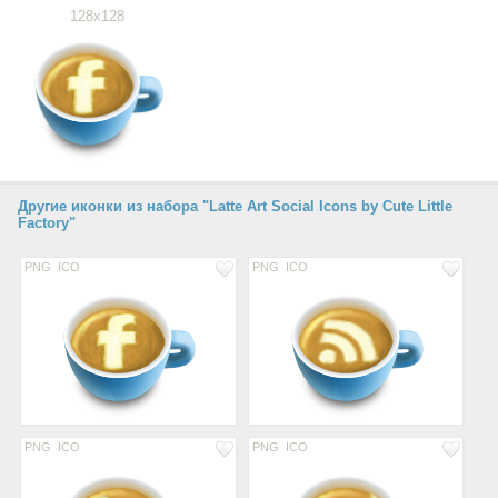
128x128
Другие иконки из набора "Latte Art Social Icons by Cute Little
Factory"
PNG
ICO
PNG
ICO
PNG
ICO
PNG
ICO