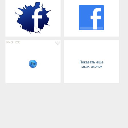
PNG
ICO
Показать еще
таких иконок