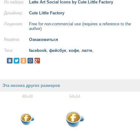
Из набора:
Latte Art Social Icons by Cute Little Factory
Дизайнер:
Cute Little Factory
Лицензия:
Free for non-commercial use (requires a reference to the
author)
Readme:
Ознакомиться
Теги:
facebook
,
фейсбук
,
кофе
,
латте
,
Эта иконка других размеров
48x48
64x64