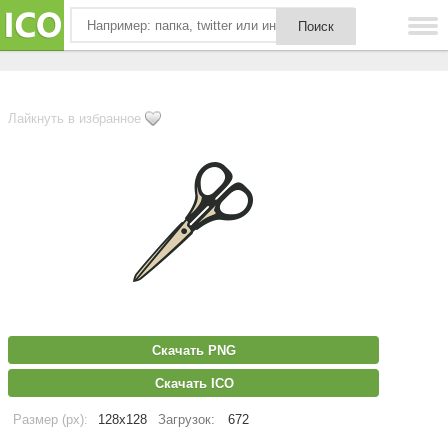
Лайкнуть в избранное
Скачать PNG
Скачать ICO
Размер (px):
128x128
Загрузок:
672