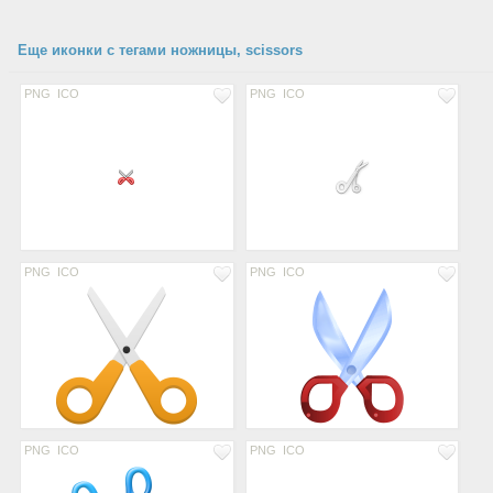
Еще иконки с тегами ножницы, scissors
PNG
ICO
PNG
ICO
PNG
ICO
PNG
ICO
PNG
ICO
PNG
ICO