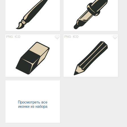
PNG
ICO
PNG
ICO
Просмотреть все
иконки из набора