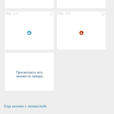
PNG
ICO
PNG
ICO
Просмотреть все
иконки из набора
Еще иконки с тегами bulb