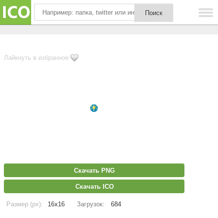
Лайкнуть в избранное
Скачать PNG
Скачать ICO
Размер (px):
16x16
Загрузок:
684