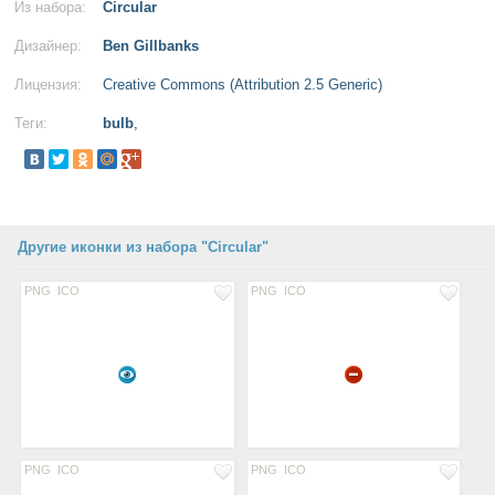
Из набора:
Circular
Дизайнер:
Ben Gillbanks
Лицензия:
Creative Commons (Attribution 2.5 Generic)
Теги:
bulb
,
Другие иконки из набора "Circular"
PNG
ICO
PNG
ICO
PNG
ICO
PNG
ICO