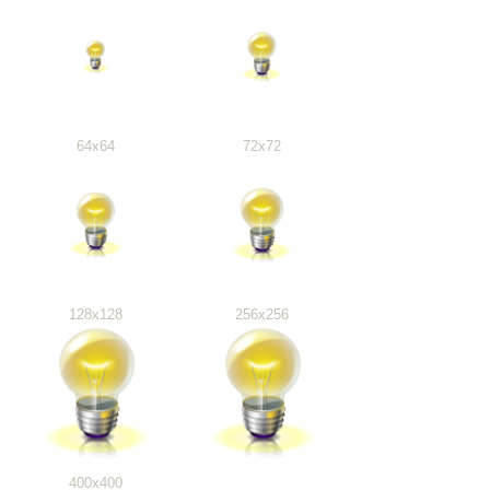
64x64
72x72
128x128
256x256
400x400