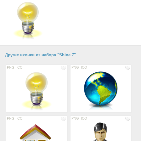
Другие иконки из набора "Shine 7"
PNG
ICO
PNG
ICO
PNG
ICO
PNG
ICO