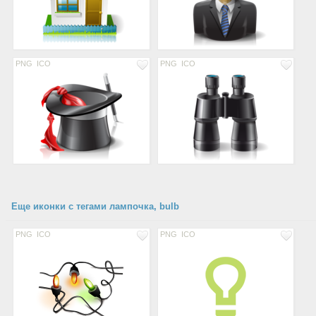
PNG
ICO
PNG
ICO
Еще иконки с тегами лампочка, bulb
PNG
ICO
PNG
ICO