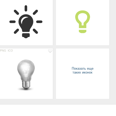
PNG
ICO
Показать еще
таких иконок