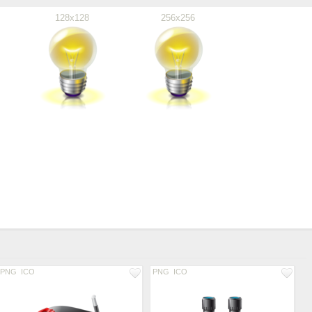
128x128
256x256
PNG
ICO
PNG
ICO