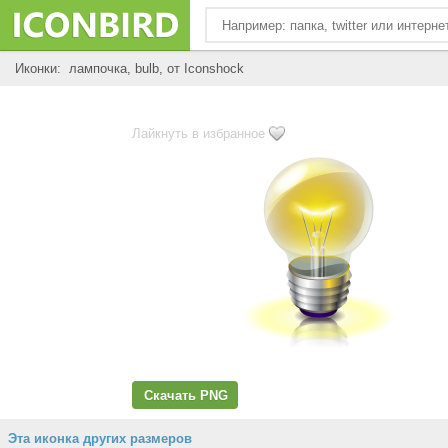
Иконки: лампочка, bulb, от Iconshock
Лайкнуть в избранное
Скачать PNG
Эта иконка других размеров