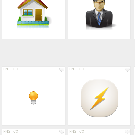
PNG
ICO
PNG
ICO
PNG
ICO
PNG
ICO