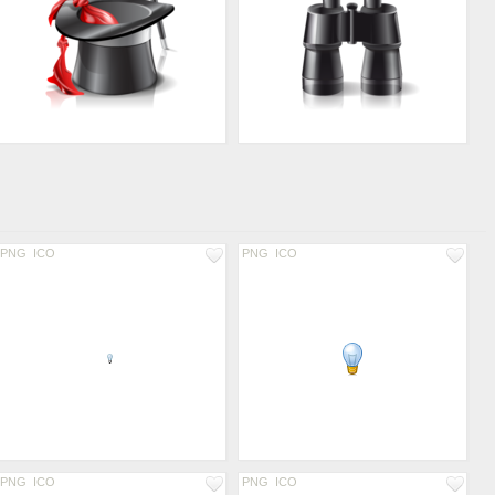
PNG
ICO
PNG
ICO
PNG
ICO
PNG
ICO