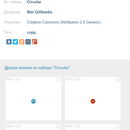
Из набора:
Circular
Дизайнер:
Ben Gillbanks
Лицензия:
Creative Commons (Attribution 2.5 Generic)
Теги:
copy
,
Другие иконки из набора "Circular"
PNG
ICO
PNG
ICO
PNG
ICO
PNG
ICO