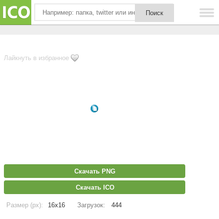
Лайкнуть в избранное
Скачать PNG
Скачать ICO
Размер (px):
16x16
Загрузок:
444