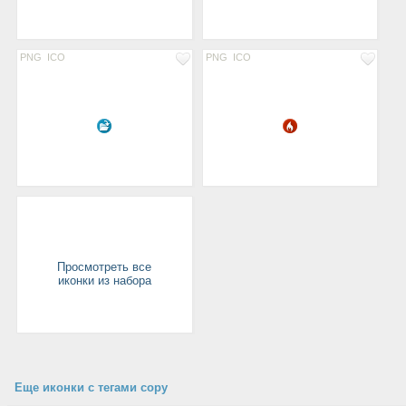
PNG
ICO
PNG
ICO
Просмотреть все
иконки из набора
Еще иконки с тегами copy