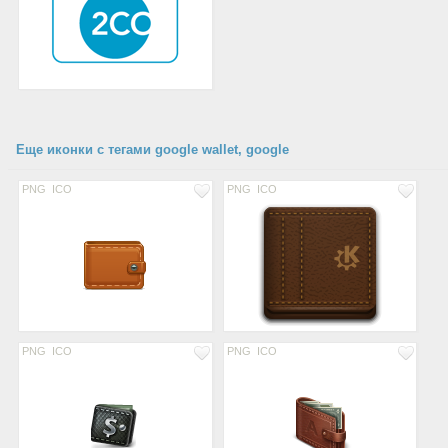
Еще иконки с тегами google wallet, google
PNG
ICO
PNG
ICO
PNG
ICO
PNG
ICO