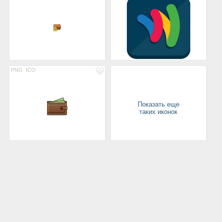
PNG
ICO
Показать еще
таких иконок