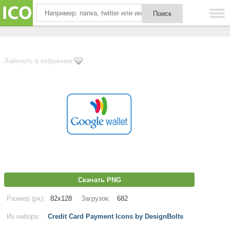
Лайкнуть в избранное
Скачать PNG
Размер (px):
82x128
Загрузок:
682
Из набора:
Credit Card Payment Icons by DesignBolts