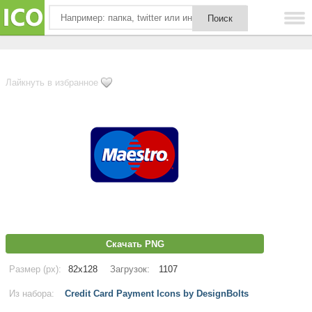
Лайкнуть в избранное
Скачать PNG
Размер (px):
82x128
Загрузок:
1107
Из набора:
Credit Card Payment Icons by DesignBolts