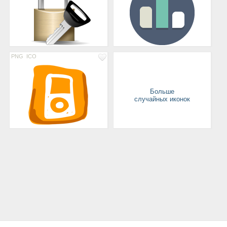
PNG
ICO
Больше
случайных иконок